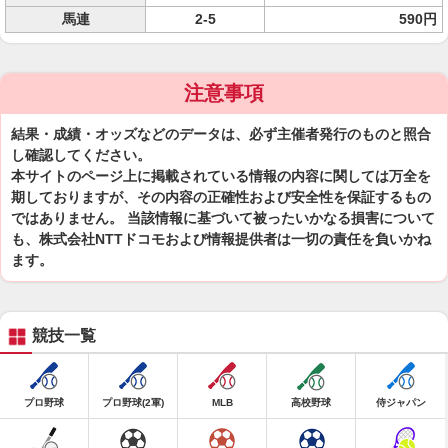
馬連
2-5
590円
注意事項
結果・成績・オッズなどのデータは、必ず主催者発行のものと照合
し確認してください。
本サイトのページ上に掲載されている情報の内容に関しては万全を
期しておりますが、その内容の正確性および安全性を保証するもの
ではありません。 当該情報に基づいて被ったいかなる損害について
も、株式会社NTTドコモおよび情報提供者は一切の責任を負いかね
ます。
競技一覧
プロ野球
プロ野球(2軍)
MLB
高校野球
侍ジャパン