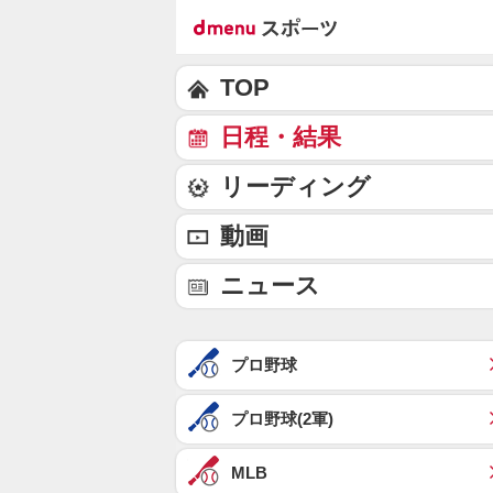
TOP
日程・結果
リーディング
動画
ニュース
プロ野球
プロ野球(2軍)
MLB