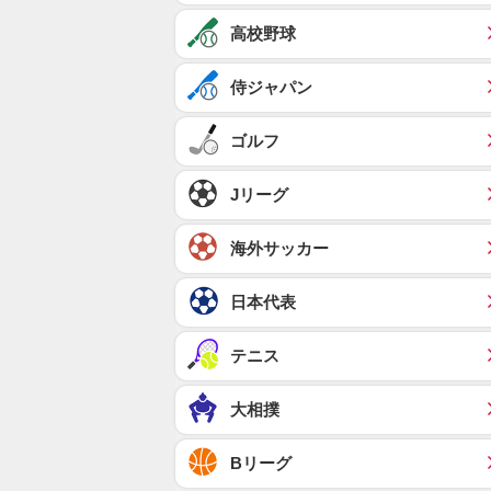
高校野球
侍ジャパン
ゴルフ
Jリーグ
海外サッカー
日本代表
テニス
大相撲
Bリーグ