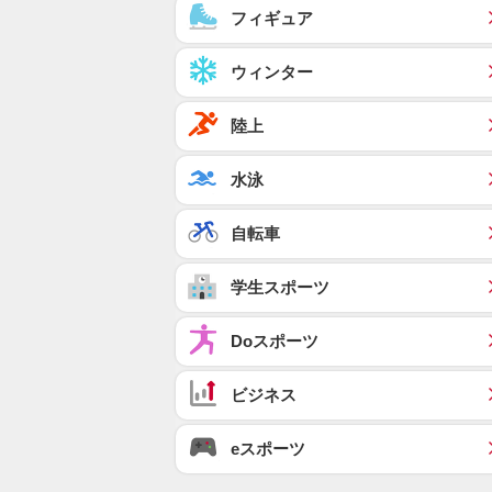
フィギュア
ウィンター
陸上
水泳
自転車
学生スポーツ
Doスポーツ
ビジネス
eスポーツ