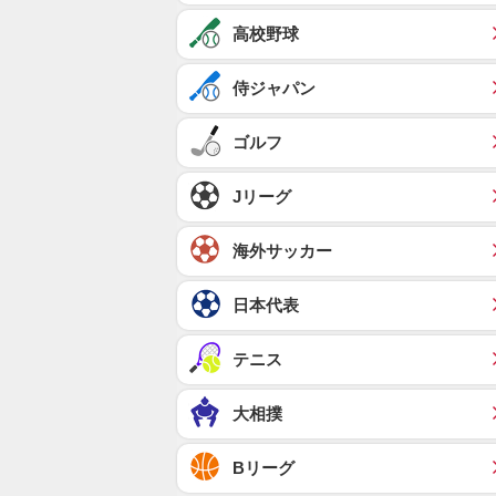
高校野球
侍ジャパン
ゴルフ
Jリーグ
海外サッカー
日本代表
テニス
大相撲
Bリーグ