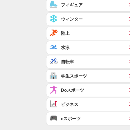
フィギュア
ウィンター
陸上
水泳
自転車
学生スポーツ
Doスポーツ
ビジネス
eスポーツ