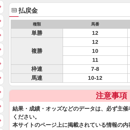
払戻金
種類
馬番
単勝
12
12
複勝
10
11
枠連
7-8
馬連
10-12
注意事項
結果・成績・オッズなどのデータは、必ず主催
ください。
本サイトのページ上に掲載されている情報の内