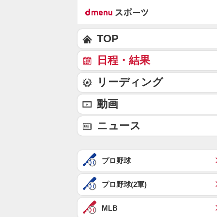
TOP
日程・結果
リーディング
動画
ニュース
プロ野球
プロ野球(2軍)
MLB