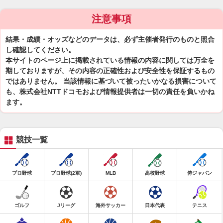
注意事項
結果・成績・オッズなどのデータは、必ず主催者発行のものと照合
し確認してください。
本サイトのページ上に掲載されている情報の内容に関しては万全を
期しておりますが、その内容の正確性および安全性を保証するもの
ではありません。 当該情報に基づいて被ったいかなる損害について
も、株式会社NTTドコモおよび情報提供者は一切の責任を負いかね
ます。
競技一覧
プロ野球
プロ野球(2軍)
MLB
高校野球
侍ジャパン
ゴルフ
Jリーグ
海外サッカー
日本代表
テニス