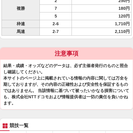
2
250円
複勝
7
180円
5
120円
枠連
2-6
1,710円
馬連
2-7
2,110円
注意事項
結果・成績・オッズなどのデータは、必ず主催者発行のものと照合
し確認してください。
本サイトのページ上に掲載されている情報の内容に関しては万全を
期しておりますが、その内容の正確性および安全性を保証するもの
ではありません。 当該情報に基づいて被ったいかなる損害について
も、株式会社NTTドコモおよび情報提供者は一切の責任を負いかね
ます。
競技一覧