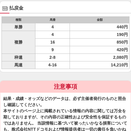
払戻金
種類
馬番
金額
単勝
4
440円
4
190円
複勝
16
850円
9
420円
枠連
2-8
2,080円
馬連
4-16
14,210円
注意事項
結果・成績・オッズなどのデータは、必ず主催者発行のものと照合
し確認してください。
本サイトのページ上に掲載されている情報の内容に関しては万全を
期しておりますが、その内容の正確性および安全性を保証するもの
ではありません。 当該情報に基づいて被ったいかなる損害について
も、株式会社NTTドコモおよび情報提供者は一切の責任を負いかね