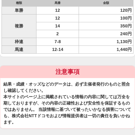
種類
馬番
金額
単勝
12
120円
12
100円
複勝
14
350円
2
240円
枠連
7-8
1,130円
馬連
12-14
1,440円
注意事項
結果・成績・オッズなどのデータは、必ず主催者発行のものと照合
し確認してください。
本サイトのページ上に掲載されている情報の内容に関しては万全を
期しておりますが、その内容の正確性および安全性を保証するもの
ではありません。 当該情報に基づいて被ったいかなる損害について
も、株式会社NTTドコモおよび情報提供者は一切の責任を負いかね
ます。