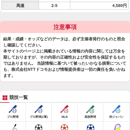
馬連
2-5
4,580円
注意事項
結果・成績・オッズなどのデータは、必ず主催者発行のものと照合
し確認してください。
本サイトのページ上に掲載されている情報の内容に関しては万全を
期しておりますが、その内容の正確性および安全性を保証するもの
ではありません。 当該情報に基づいて被ったいかなる損害について
も、株式会社NTTドコモおよび情報提供者は一切の責任を負いかね
ます。
競技一覧
プロ野球
プロ野球(2軍)
MLB
高校野球
侍ジャパン