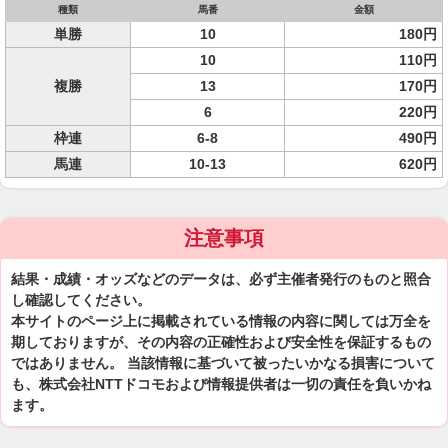
種類
馬番
金額
単勝
10
180円
10
110円
複勝
13
170円
6
220円
枠連
6-8
490円
馬連
10-13
620円
注意事項
結果・成績・オッズなどのデータは、必ず主催者発行のものと照合
し確認してください。
本サイトのページ上に掲載されている情報の内容に関しては万全を
期しておりますが、その内容の正確性および安全性を保証するもの
ではありません。 当該情報に基づいて被ったいかなる損害について
も、株式会社NTTドコモおよび情報提供者は一切の責任を負いかね
ます。