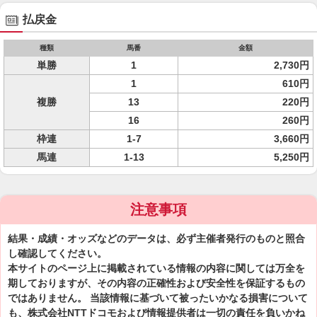
払戻金
種類
馬番
金額
単勝
1
2,730円
1
610円
複勝
13
220円
16
260円
枠連
1-7
3,660円
馬連
1-13
5,250円
注意事項
結果・成績・オッズなどのデータは、必ず主催者発行のものと照合
し確認してください。
本サイトのページ上に掲載されている情報の内容に関しては万全を
期しておりますが、その内容の正確性および安全性を保証するもの
ではありません。 当該情報に基づいて被ったいかなる損害について
も、株式会社NTTドコモおよび情報提供者は一切の責任を負いかね