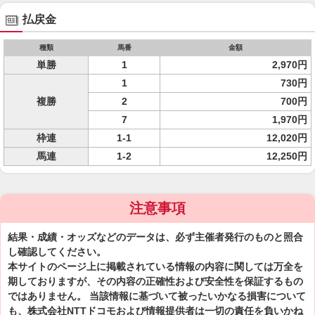
払戻金
種類
馬番
金額
単勝
1
2,970円
1
730円
複勝
2
700円
7
1,970円
枠連
1-1
12,020円
馬連
1-2
12,250円
注意事項
結果・成績・オッズなどのデータは、必ず主催者発行のものと照合
し確認してください。
本サイトのページ上に掲載されている情報の内容に関しては万全を
期しておりますが、その内容の正確性および安全性を保証するもの
ではありません。 当該情報に基づいて被ったいかなる損害について
も、株式会社NTTドコモおよび情報提供者は一切の責任を負いかね