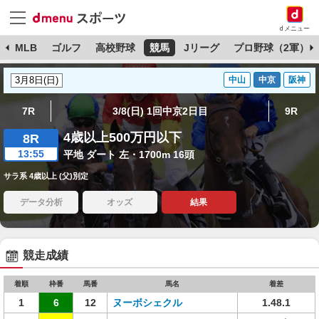
dメニュー
球
MLB
ゴルフ
高校野球
競馬
Jリーグ
プロ野球（2軍）
中山
中京
阪神
7R
3/8(日) 1回中京2日目
9R
4歳以上500万円以下
8R
13:55
平地 ダート 左・1700m 16頭
サラ系 4歳以上 (父)別定
データ分析
オッズ
結果
競走成績
着順
枠番
馬番
馬名
着差
1
6
12
ヌーボシェクル
1.48.1