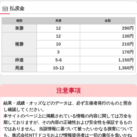
払戻金
種類
馬番
金額
単勝
12
290円
12
130円
複勝
10
210円
3
170円
枠連
5-6
1,150円
馬連
10-12
1,360円
注意事項
結果・成績・オッズなどのデータは、必ず主催者発行のものと照合
し確認してください。
本サイトのページ上に掲載されている情報の内容に関しては万全を
期しておりますが、その内容の正確性および安全性を保証するもの
ではありません。 当該情報に基づいて被ったいかなる損害について
も、株式会社NTTドコモおよび情報提供者は一切の責任を負いかね