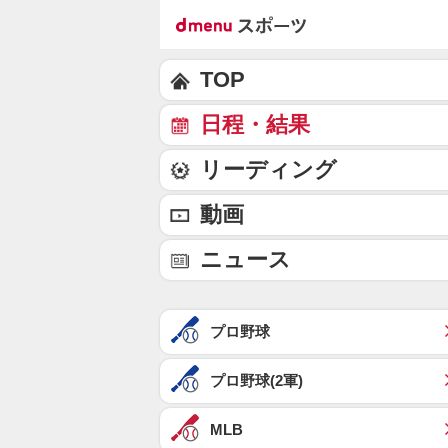
TOP
日程・結果
リーディング
動画
ニュース
プロ野球
プロ野球(2軍)
MLB