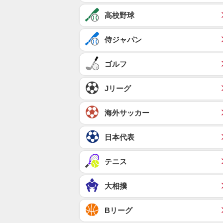
高校野球
侍ジャパン
ゴルフ
Jリーグ
海外サッカー
日本代表
テニス
大相撲
Bリーグ