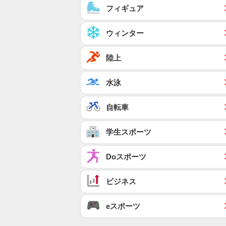
フィギュア
ウィンター
陸上
水泳
自転車
学生スポーツ
Doスポーツ
ビジネス
eスポーツ