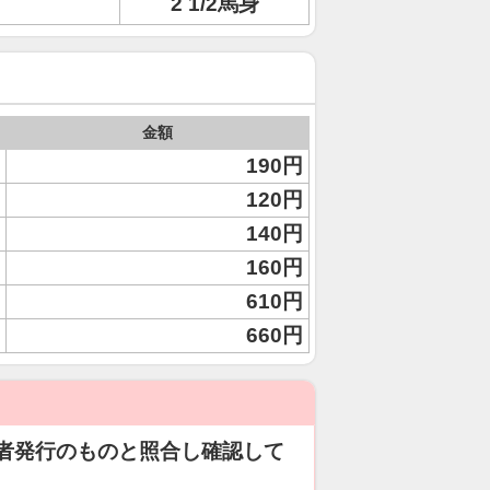
2 1/2馬身
金額
190円
120円
140円
160円
610円
660円
者発行のものと照合し確認して