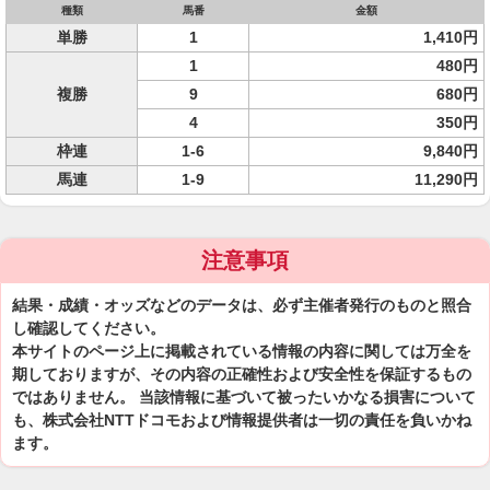
種類
馬番
金額
単勝
1
1,410円
1
480円
複勝
9
680円
4
350円
枠連
1-6
9,840円
馬連
1-9
11,290円
注意事項
結果・成績・オッズなどのデータは、必ず主催者発行のものと照合
し確認してください。
本サイトのページ上に掲載されている情報の内容に関しては万全を
期しておりますが、その内容の正確性および安全性を保証するもの
ではありません。 当該情報に基づいて被ったいかなる損害について
も、株式会社NTTドコモおよび情報提供者は一切の責任を負いかね
ます。