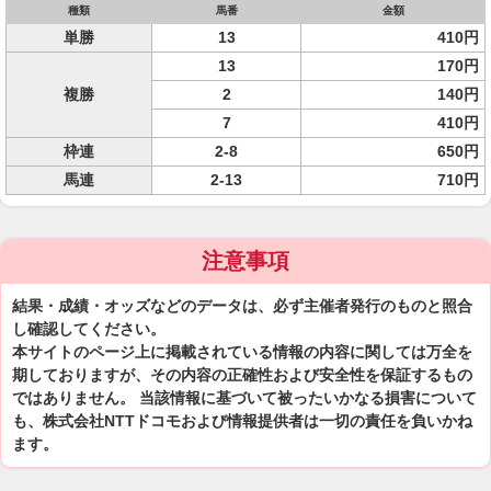
種類
馬番
金額
単勝
13
410円
13
170円
複勝
2
140円
7
410円
枠連
2-8
650円
馬連
2-13
710円
注意事項
結果・成績・オッズなどのデータは、必ず主催者発行のものと照合
し確認してください。
本サイトのページ上に掲載されている情報の内容に関しては万全を
期しておりますが、その内容の正確性および安全性を保証するもの
ではありません。 当該情報に基づいて被ったいかなる損害について
も、株式会社NTTドコモおよび情報提供者は一切の責任を負いかね
ます。