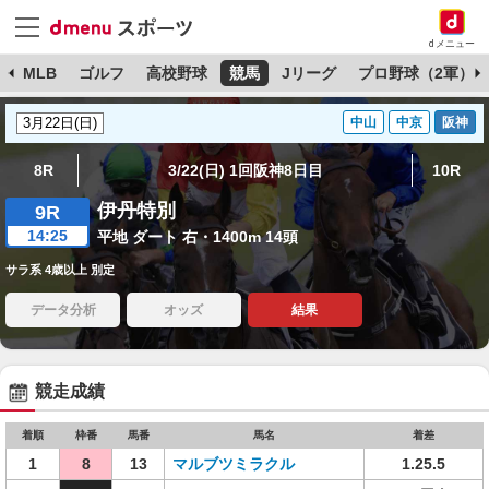
dメニュー
球
MLB
ゴルフ
高校野球
競馬
Jリーグ
プロ野球（2軍）
中山
中京
阪神
8R
3/22(日) 1回阪神8日目
10R
伊丹特別
9R
14:25
平地 ダート 右・1400m 14頭
サラ系 4歳以上 別定
データ分析
オッズ
結果
競走成績
着順
枠番
馬番
馬名
着差
1
8
13
マルブツミラクル
1.25.5