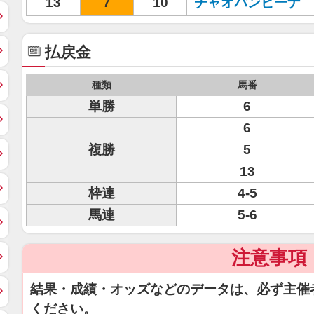
13
7
10
チャオバンビーナ
払戻金
種類
馬番
単勝
6
6
複勝
5
13
枠連
4-5
馬連
5-6
注意事項
結果・成績・オッズなどのデータは、必ず主催
ください。