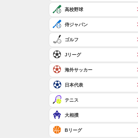
高校野球
侍ジャパン
ゴルフ
Jリーグ
海外サッカー
日本代表
テニス
大相撲
Bリーグ