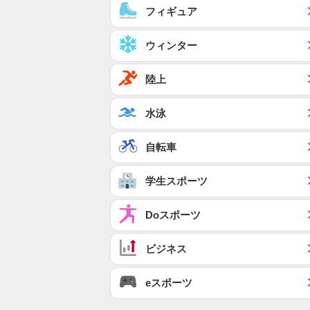
フィギュア
ウィンター
陸上
水泳
自転車
学生スポーツ
Doスポーツ
ビジネス
eスポーツ