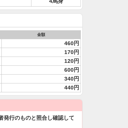
4馬身
金額
460円
170円
120円
600円
340円
440円
者発行のものと照合し確認して