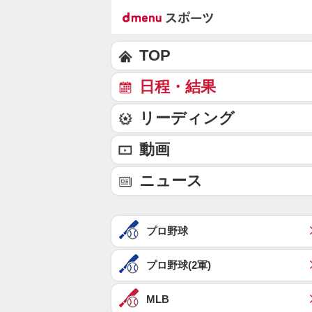
TOP
日程・結果
リーディング
動画
ニュース
プロ野球
プロ野球(2軍)
MLB