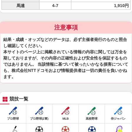
馬連
4-7
1,910円
注意事項
結果・成績・オッズなどのデータは、必ず主催者発行のものと照合
し確認してください。
本サイトのページ上に掲載されている情報の内容に関しては万全を
期しておりますが、その内容の正確性および安全性を保証するもの
ではありません。 当該情報に基づいて被ったいかなる損害について
も、株式会社NTTドコモおよび情報提供者は一切の責任を負いかね
ます。
競技一覧
プロ野球
プロ野球(2軍)
MLB
高校野球
侍ジャパン