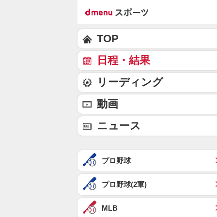
TOP
日程・結果
リーディング
動画
ニュース
プロ野球
プロ野球(2軍)
MLB