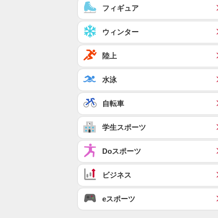
フィギュア
ウィンター
陸上
水泳
自転車
学生スポーツ
Doスポーツ
ビジネス
eスポーツ