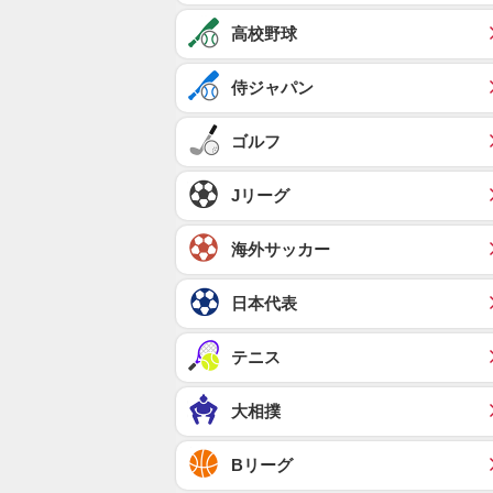
高校野球
侍ジャパン
ゴルフ
Jリーグ
海外サッカー
日本代表
テニス
大相撲
Bリーグ