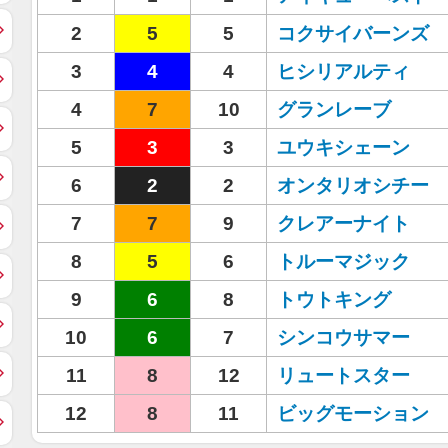
2
5
5
コクサイバーンズ
3
4
4
ヒシリアルティ
4
7
10
グランレーブ
5
3
3
ユウキシェーン
6
2
2
オンタリオシチー
7
7
9
クレアーナイト
8
5
6
トルーマジック
9
6
8
トウトキング
10
6
7
シンコウサマー
11
8
12
リュートスター
12
8
11
ビッグモーション