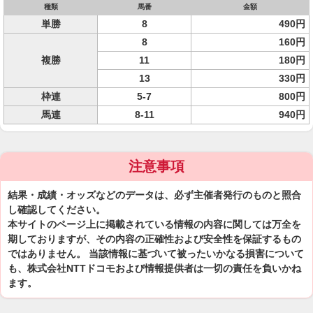
種類
馬番
金額
単勝
8
490円
8
160円
複勝
11
180円
13
330円
枠連
5-7
800円
馬連
8-11
940円
注意事項
結果・成績・オッズなどのデータは、必ず主催者発行のものと照合
し確認してください。
本サイトのページ上に掲載されている情報の内容に関しては万全を
期しておりますが、その内容の正確性および安全性を保証するもの
ではありません。 当該情報に基づいて被ったいかなる損害について
も、株式会社NTTドコモおよび情報提供者は一切の責任を負いかね
ます。