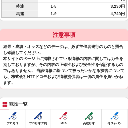
枠連
1-8
3,230円
馬連
1-9
4,740円
注意事項
結果・成績・オッズなどのデータは、必ず主催者発行のものと照合
し確認してください。
本サイトのページ上に掲載されている情報の内容に関しては万全を
期しておりますが、その内容の正確性および安全性を保証するもの
ではありません。 当該情報に基づいて被ったいかなる損害について
も、株式会社NTTドコモおよび情報提供者は一切の責任を負いかね
ます。
競技一覧
プロ野球
プロ野球(2軍)
MLB
高校野球
侍ジャパン