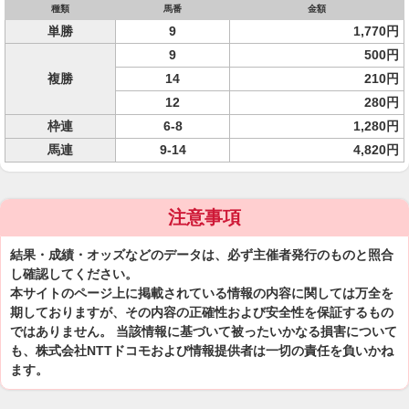
種類
馬番
金額
単勝
9
1,770円
9
500円
複勝
14
210円
12
280円
枠連
6-8
1,280円
馬連
9-14
4,820円
注意事項
結果・成績・オッズなどのデータは、必ず主催者発行のものと照合
し確認してください。
本サイトのページ上に掲載されている情報の内容に関しては万全を
期しておりますが、その内容の正確性および安全性を保証するもの
ではありません。 当該情報に基づいて被ったいかなる損害について
も、株式会社NTTドコモおよび情報提供者は一切の責任を負いかね
ます。