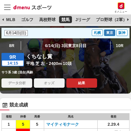
dメニュー
球
MLB
ゴルフ
高校野球
競馬
Jリーグ
プロ野球（2軍）
札幌
東京
阪神
8R
6/14(日) 3回東京8日目
10R
くちなし賞
9R
14:15
平地 芝 左・2400m 10頭
サラ系 3歳 (混合)馬齢
データ分析
オッズ
結果
競走成績
着順
枠番
馬番
馬名
着差
1
5
5
マイティモナーク
2.29.4