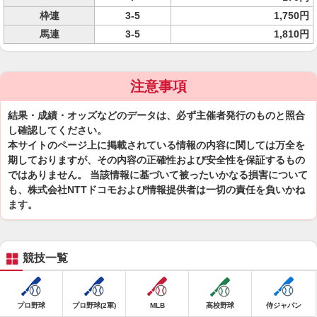
枠連
3-5
1,750円
馬連
3-5
1,810円
注意事項
結果・成績・オッズなどのデータは、必ず主催者発行のものと照合
し確認してください。
本サイトのページ上に掲載されている情報の内容に関しては万全を
期しておりますが、その内容の正確性および安全性を保証するもの
ではありません。 当該情報に基づいて被ったいかなる損害について
も、株式会社NTTドコモおよび情報提供者は一切の責任を負いかね
ます。
競技一覧
プロ野球
プロ野球(2軍)
MLB
高校野球
侍ジャパン