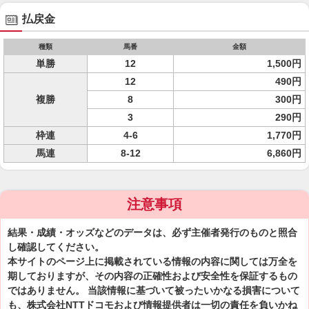
払戻金
種類
馬番
金額
単勝
12
1,500円
12
490円
複勝
8
300円
3
290円
枠連
4-6
1,770円
馬連
8-12
6,860円
注意事項
結果・成績・オッズなどのデータは、必ず主催者発行のものと照合
し確認してください。
本サイトのページ上に掲載されている情報の内容に関しては万全を
期しておりますが、その内容の正確性および安全性を保証するもの
ではありません。 当該情報に基づいて被ったいかなる損害について
も、株式会社NTTドコモおよび情報提供者は一切の責任を負いかね