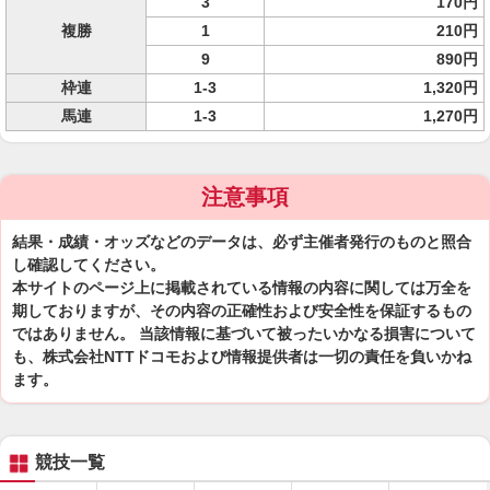
3
170円
複勝
1
210円
9
890円
枠連
1-3
1,320円
馬連
1-3
1,270円
注意事項
結果・成績・オッズなどのデータは、必ず主催者発行のものと照合
し確認してください。
本サイトのページ上に掲載されている情報の内容に関しては万全を
期しておりますが、その内容の正確性および安全性を保証するもの
ではありません。 当該情報に基づいて被ったいかなる損害について
も、株式会社NTTドコモおよび情報提供者は一切の責任を負いかね
ます。
競技一覧