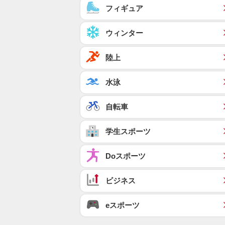
フィギュア
ウィンター
陸上
水泳
自転車
学生スポーツ
Doスポーツ
ビジネス
eスポーツ