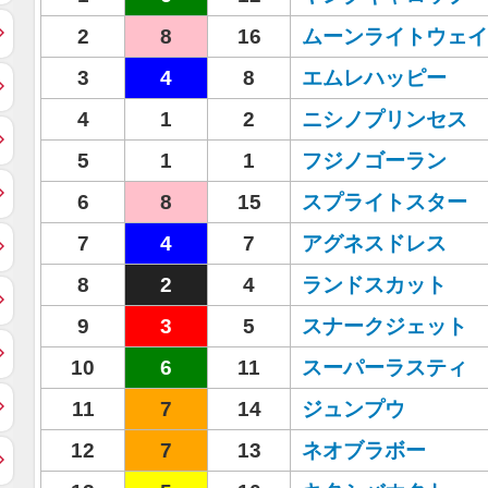
2
8
16
ムーンライトウェイ
3
4
8
エムレハッピー
4
1
2
ニシノプリンセス
5
1
1
フジノゴーラン
6
8
15
スプライトスター
7
4
7
アグネスドレス
8
2
4
ランドスカット
9
3
5
スナークジェット
10
6
11
スーパーラスティ
11
7
14
ジュンプウ
12
7
13
ネオブラボー