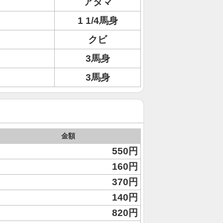
アタマ
1 1/4馬身
クビ
3馬身
3馬身
金額
550円
160円
370円
140円
820円