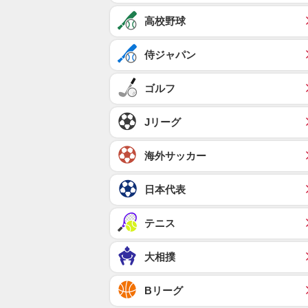
高校野球
侍ジャパン
ゴルフ
Jリーグ
海外サッカー
日本代表
テニス
大相撲
Bリーグ