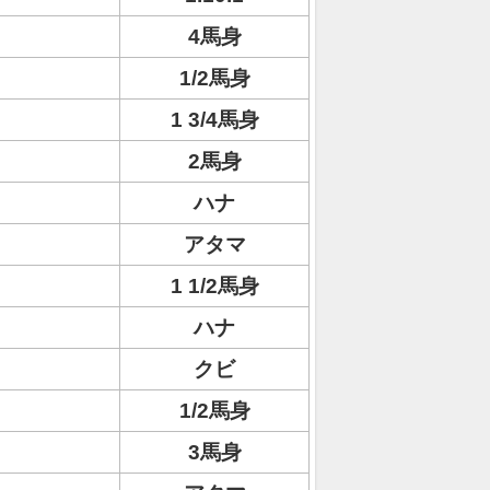
4馬身
1/2馬身
1 3/4馬身
2馬身
ハナ
アタマ
1 1/2馬身
ハナ
クビ
1/2馬身
3馬身