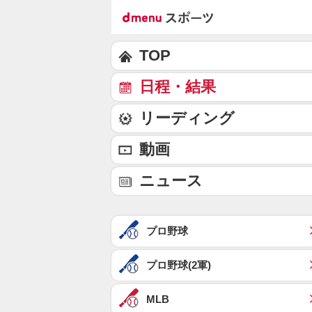
TOP
日程・結果
リーディング
動画
ニュース
プロ野球
プロ野球(2軍)
MLB