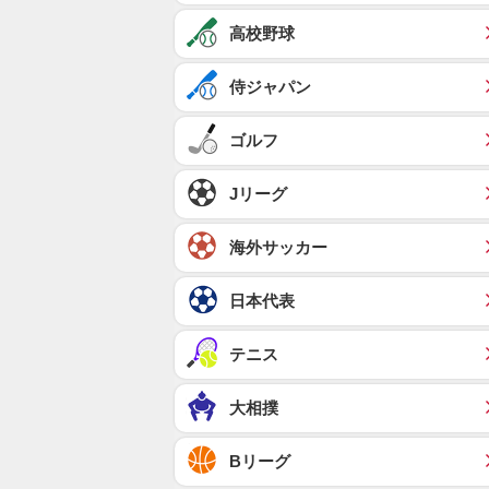
高校野球
侍ジャパン
ゴルフ
Jリーグ
海外サッカー
日本代表
テニス
大相撲
Bリーグ