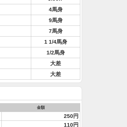
4馬身
9馬身
7馬身
1 1/4馬身
1/2馬身
大差
大差
金額
250円
110円