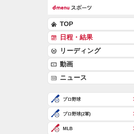
TOP
日程・結果
リーディング
動画
ニュース
プロ野球
プロ野球(2軍)
MLB