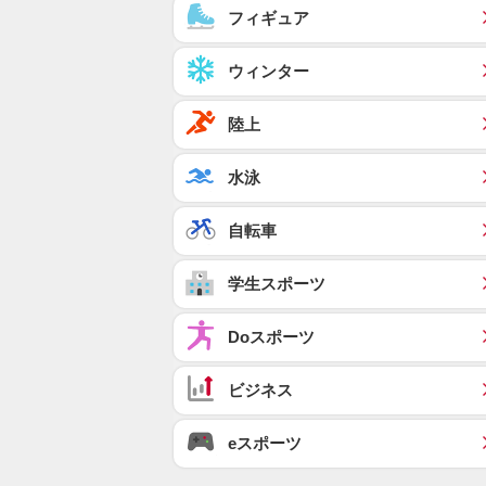
フィギュア
ウィンター
陸上
水泳
自転車
学生スポーツ
Doスポーツ
ビジネス
eスポーツ