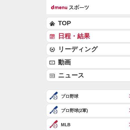
TOP
日程・結果
リーディング
動画
ニュース
プロ野球
プロ野球(2軍)
MLB