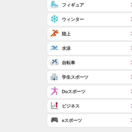
フィギュア
ウィンター
陸上
水泳
自転車
学生スポーツ
Doスポーツ
ビジネス
eスポーツ