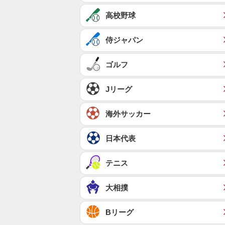
高校野球
侍ジャパン
ゴルフ
Jリーグ
海外サッカー
日本代表
テニス
大相撲
Bリーグ