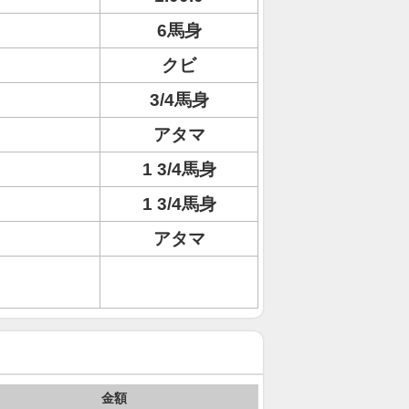
6馬身
クビ
3/4馬身
アタマ
1 3/4馬身
1 3/4馬身
アタマ
金額