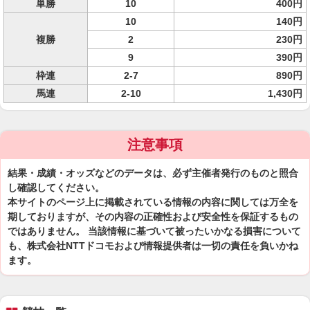
単勝
10
400円
10
140円
複勝
2
230円
9
390円
枠連
2-7
890円
馬連
2-10
1,430円
注意事項
結果・成績・オッズなどのデータは、必ず主催者発行のものと照合
し確認してください。
本サイトのページ上に掲載されている情報の内容に関しては万全を
期しておりますが、その内容の正確性および安全性を保証するもの
ではありません。 当該情報に基づいて被ったいかなる損害について
も、株式会社NTTドコモおよび情報提供者は一切の責任を負いかね
ます。