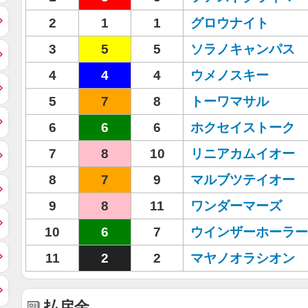
2
1
1
グロウナイト
3
5
5
ソラノキャンパス
4
4
4
ウメノスキー
5
7
8
トーワマサル
6
6
6
ホクセイストーク
7
8
10
リニアカムイオー
8
7
9
マルブツテイオー
9
8
11
ワンダーマーズ
10
6
7
ウインザーホーラー
11
2
2
マヤノオラシオン
払戻金