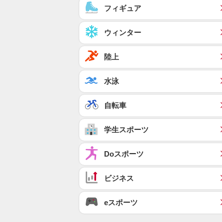
フィギュア
ウィンター
陸上
水泳
自転車
学生スポーツ
Doスポーツ
ビジネス
eスポーツ