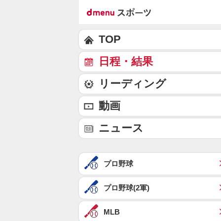
TOP
日程・結果
リーディング
動画
ニュース
プロ野球
プロ野球(2軍)
MLB