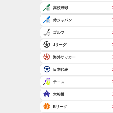
高校野球
侍ジャパン
ゴルフ
Jリーグ
海外サッカー
日本代表
テニス
大相撲
Bリーグ