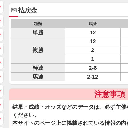
払戻金
種類
馬番
単勝
12
12
複勝
2
1
枠連
2-8
馬連
2-12
注意事項
結果・成績・オッズなどのデータは、必ず主催
ください。
本サイトのページ上に掲載されている情報の内