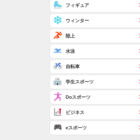
フィギュア
ウィンター
陸上
水泳
自転車
学生スポーツ
Doスポーツ
ビジネス
eスポーツ