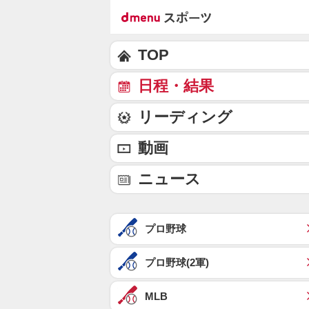
TOP
日程・結果
リーディング
動画
ニュース
プロ野球
プロ野球(2軍)
MLB