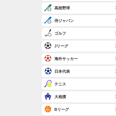
高校野球
侍ジャパン
ゴルフ
Jリーグ
海外サッカー
日本代表
テニス
大相撲
Bリーグ