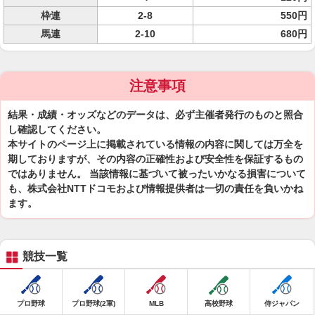
枠連
2-8
550円
馬連
2-10
680円
注意事項
結果・成績・オッズなどのデータは、必ず主催者発行のものと照合
し確認してください。
本サイトのページ上に掲載されている情報の内容に関しては万全を
期しておりますが、その内容の正確性および安全性を保証するもの
ではありません。 当該情報に基づいて被ったいかなる損害について
も、株式会社NTTドコモおよび情報提供者は一切の責任を負いかね
ます。
競技一覧
プロ野球
プロ野球(2軍)
MLB
高校野球
侍ジャパン