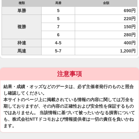
種類
馬番
金額
単勝
5
690円
5
220円
複勝
7
150円
6
280円
枠連
4-5
400円
馬連
5-7
1,200円
注意事項
結果・成績・オッズなどのデータは、必ず主催者発行のものと照合
し確認してください。
本サイトのページ上に掲載されている情報の内容に関しては万全を
期しておりますが、その内容の正確性および安全性を保証するもの
ではありません。 当該情報に基づいて被ったいかなる損害について
も、株式会社NTTドコモおよび情報提供者は一切の責任を負いかね
ます。