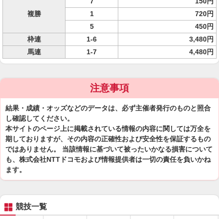
7
150円
複勝
1
720円
5
450円
枠連
1-6
3,480円
馬連
1-7
4,480円
注意事項
結果・成績・オッズなどのデータは、必ず主催者発行のものと照合
し確認してください。
本サイトのページ上に掲載されている情報の内容に関しては万全を
期しておりますが、その内容の正確性および安全性を保証するもの
ではありません。 当該情報に基づいて被ったいかなる損害について
も、株式会社NTTドコモおよび情報提供者は一切の責任を負いかね
ます。
競技一覧