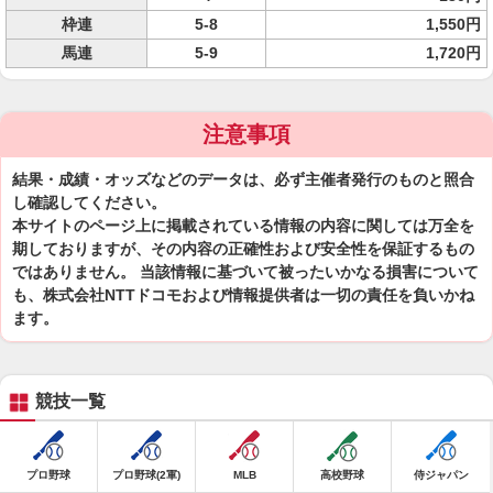
枠連
5-8
1,550円
馬連
5-9
1,720円
注意事項
結果・成績・オッズなどのデータは、必ず主催者発行のものと照合
し確認してください。
本サイトのページ上に掲載されている情報の内容に関しては万全を
期しておりますが、その内容の正確性および安全性を保証するもの
ではありません。 当該情報に基づいて被ったいかなる損害について
も、株式会社NTTドコモおよび情報提供者は一切の責任を負いかね
ます。
競技一覧
プロ野球
プロ野球(2軍)
MLB
高校野球
侍ジャパン