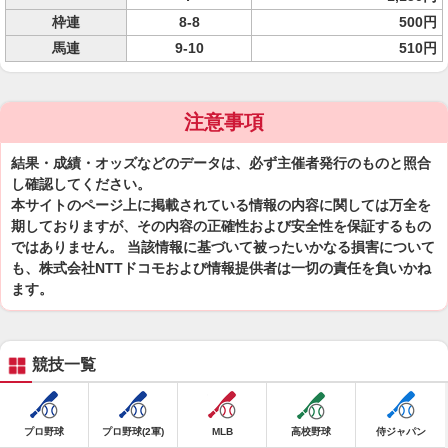
枠連
8-8
500円
馬連
9-10
510円
注意事項
結果・成績・オッズなどのデータは、必ず主催者発行のものと照合
し確認してください。
本サイトのページ上に掲載されている情報の内容に関しては万全を
期しておりますが、その内容の正確性および安全性を保証するもの
ではありません。 当該情報に基づいて被ったいかなる損害について
も、株式会社NTTドコモおよび情報提供者は一切の責任を負いかね
ます。
競技一覧
プロ野球
プロ野球(2軍)
MLB
高校野球
侍ジャパン