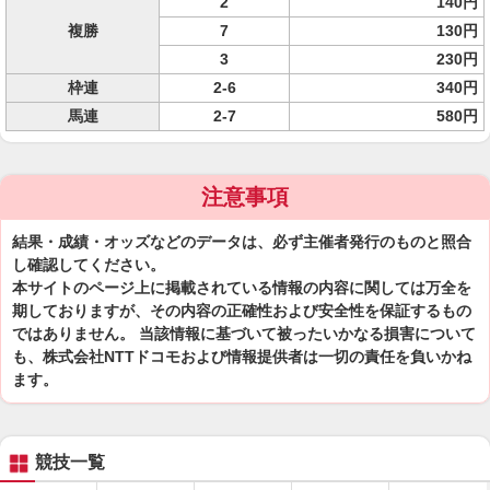
2
140円
複勝
7
130円
3
230円
枠連
2-6
340円
馬連
2-7
580円
注意事項
結果・成績・オッズなどのデータは、必ず主催者発行のものと照合
し確認してください。
本サイトのページ上に掲載されている情報の内容に関しては万全を
期しておりますが、その内容の正確性および安全性を保証するもの
ではありません。 当該情報に基づいて被ったいかなる損害について
も、株式会社NTTドコモおよび情報提供者は一切の責任を負いかね
ます。
競技一覧