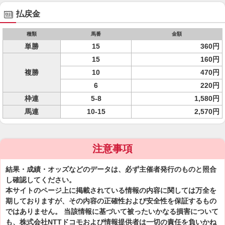
払戻金
種類
馬番
金額
単勝
15
360円
15
160円
複勝
10
470円
6
220円
枠連
5-8
1,580円
馬連
10-15
2,570円
注意事項
結果・成績・オッズなどのデータは、必ず主催者発行のものと照合
し確認してください。
本サイトのページ上に掲載されている情報の内容に関しては万全を
期しておりますが、その内容の正確性および安全性を保証するもの
ではありません。 当該情報に基づいて被ったいかなる損害について
も、株式会社NTTドコモおよび情報提供者は一切の責任を負いかね