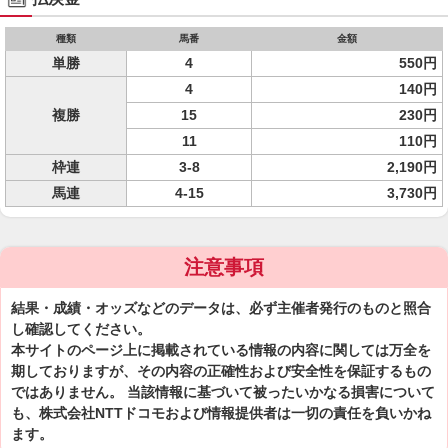
種類
馬番
金額
単勝
4
550円
4
140円
複勝
15
230円
11
110円
枠連
3-8
2,190円
馬連
4-15
3,730円
注意事項
結果・成績・オッズなどのデータは、必ず主催者発行のものと照合
し確認してください。
本サイトのページ上に掲載されている情報の内容に関しては万全を
期しておりますが、その内容の正確性および安全性を保証するもの
ではありません。 当該情報に基づいて被ったいかなる損害について
も、株式会社NTTドコモおよび情報提供者は一切の責任を負いかね
ます。