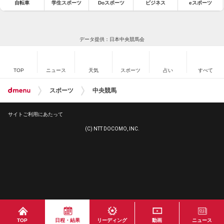
自転車
学生スポーツ
Doスポーツ
ビジネス
eスポーツ
データ提供：日本中央競馬会
TOP
ニュース
天気
スポーツ
占い
すべて
スポーツ
中央競馬
サイトご利用にあたって
(C) NTT DOCOMO, INC.
TOP
日程・結果
リーディング
動画
ニュース