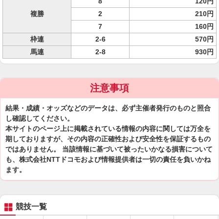
8
120円
複勝
2
210円
7
160円
枠連
2-6
570円
馬連
2-8
930円
注意事項
結果・成績・オッズなどのデータは、必ず主催者発行のものと照合
し確認してください。
本サイトのページ上に掲載されている情報の内容に関しては万全を
期しておりますが、その内容の正確性および安全性を保証するもの
ではありません。 当該情報に基づいて被ったいかなる損害について
も、株式会社NTTドコモおよび情報提供者は一切の責任を負いかね
ます。
競技一覧