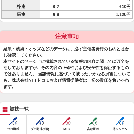
枠連
6-7
610円
馬連
6-8
1,120円
注意事項
結果・成績・オッズなどのデータは、必ず主催者発行のものと照合
し確認してください。
本サイトのページ上に掲載されている情報の内容に関しては万全を
期しておりますが、その内容の正確性および安全性を保証するもの
ではありません。 当該情報に基づいて被ったいかなる損害について
も、株式会社NTTドコモおよび情報提供者は一切の責任を負いかね
ます。
競技一覧
プロ野球
プロ野球(2軍)
MLB
高校野球
侍ジャパン