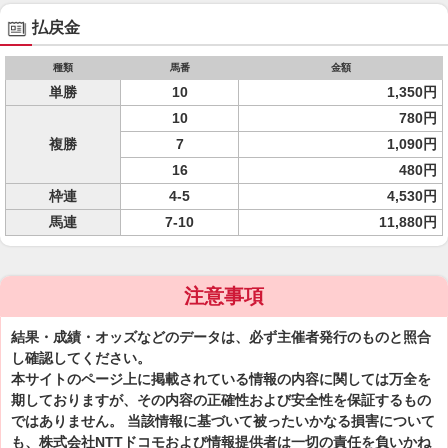
払戻金
種類
馬番
金額
単勝
10
1,350円
10
780円
複勝
7
1,090円
16
480円
枠連
4-5
4,530円
馬連
7-10
11,880円
注意事項
結果・成績・オッズなどのデータは、必ず主催者発行のものと照合
し確認してください。
本サイトのページ上に掲載されている情報の内容に関しては万全を
期しておりますが、その内容の正確性および安全性を保証するもの
ではありません。 当該情報に基づいて被ったいかなる損害について
も、株式会社NTTドコモおよび情報提供者は一切の責任を負いかね