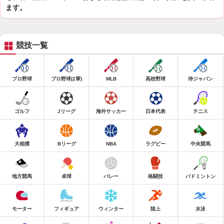
ます。
競技一覧
プロ野球
プロ野球(2軍)
MLB
高校野球
侍ジャパン
ゴルフ
Jリーグ
海外サッカー
日本代表
テニス
大相撲
Bリーグ
NBA
ラグビー
中央競馬
地方競馬
卓球
バレー
格闘技
バドミントン
モーター
フィギュア
ウィンター
陸上
水泳