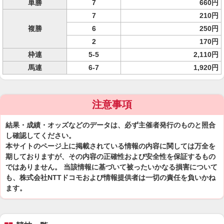
単勝
7
660円
7
210円
複勝
6
250円
2
170円
枠連
5-5
2,110円
馬連
6-7
1,920円
注意事項
結果・成績・オッズなどのデータは、必ず主催者発行のものと照合
し確認してください。
本サイトのページ上に掲載されている情報の内容に関しては万全を
期しておりますが、その内容の正確性および安全性を保証するもの
ではありません。 当該情報に基づいて被ったいかなる損害について
も、株式会社NTTドコモおよび情報提供者は一切の責任を負いかね
ます。