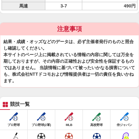
馬連
3-7
490円
注意事項
結果・成績・オッズなどのデータは、必ず主催者発行のものと照合
し確認してください。
本サイトのページ上に掲載されている情報の内容に関しては万全を
期しておりますが、その内容の正確性および安全性を保証するもの
ではありません。 当該情報に基づいて被ったいかなる損害について
も、株式会社NTTドコモおよび情報提供者は一切の責任を負いかね
ます。
競技一覧
プロ野球
プロ野球(2軍)
MLB
高校野球
侍ジャパン