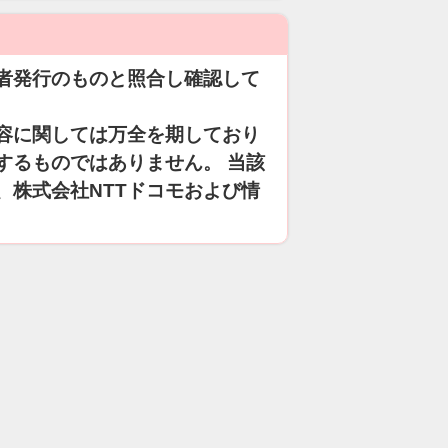
者発行のものと照合し確認して
容に関しては万全を期しており
するものではありません。 当該
、株式会社NTTドコモおよび情