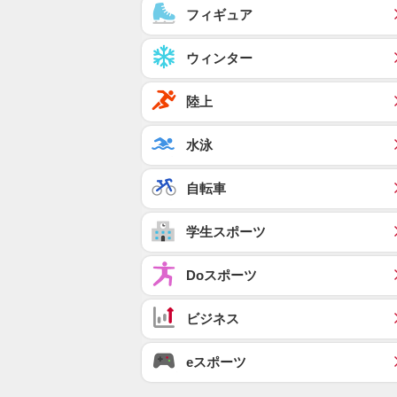
フィギュア
ウィンター
陸上
水泳
自転車
学生スポーツ
Doスポーツ
ビジネス
eスポーツ