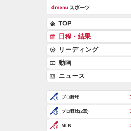
TOP
日程・結果
リーディング
動画
ニュース
プロ野球
プロ野球(2軍)
MLB