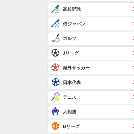
高校野球
侍ジャパン
ゴルフ
Jリーグ
海外サッカー
日本代表
テニス
大相撲
Bリーグ