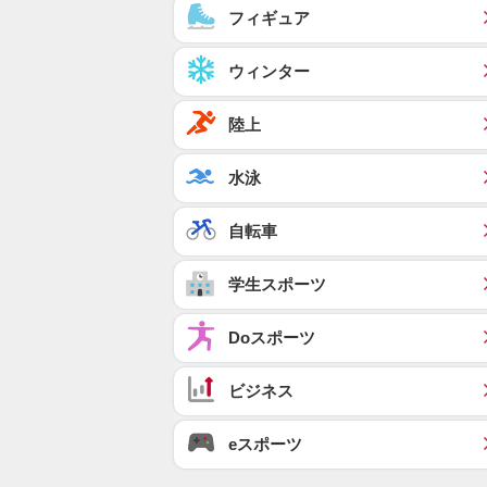
フィギュア
ウィンター
陸上
水泳
自転車
学生スポーツ
Doスポーツ
ビジネス
eスポーツ