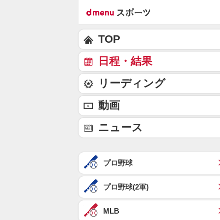
TOP
日程・結果
リーディング
動画
ニュース
プロ野球
プロ野球(2軍)
MLB