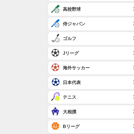
高校野球
侍ジャパン
ゴルフ
Jリーグ
海外サッカー
日本代表
テニス
大相撲
Bリーグ