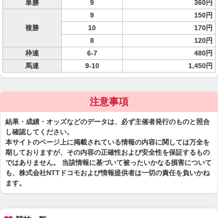
単勝
9
360円
9
150円
複勝
10
170円
8
120円
枠連
6-7
480円
馬連
9-10
1,450円
注意事項
結果・成績・オッズなどのデータは、必ず主催者発行のものと照合
し確認してください。
本サイトのページ上に掲載されている情報の内容に関しては万全を
期しておりますが、その内容の正確性および安全性を保証するもの
ではありません。 当該情報に基づいて被ったいかなる損害について
も、株式会社NTTドコモおよび情報提供者は一切の責任を負いかね
ます。