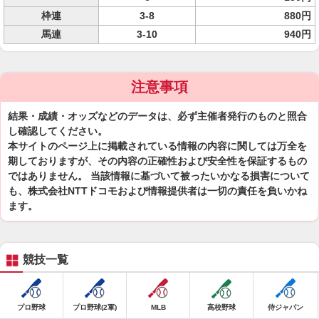
枠連
3-8
880円
馬連
3-10
940円
注意事項
結果・成績・オッズなどのデータは、必ず主催者発行のものと照合
し確認してください。
本サイトのページ上に掲載されている情報の内容に関しては万全を
期しておりますが、その内容の正確性および安全性を保証するもの
ではありません。 当該情報に基づいて被ったいかなる損害について
も、株式会社NTTドコモおよび情報提供者は一切の責任を負いかね
ます。
競技一覧
プロ野球
プロ野球(2軍)
MLB
高校野球
侍ジャパン