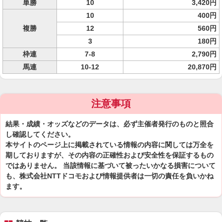
単勝
10
3,420円
10
400円
複勝
12
560円
3
180円
枠連
7-8
2,790円
馬連
10-12
20,870円
注意事項
結果・成績・オッズなどのデータは、必ず主催者発行のものと照合
し確認してください。
本サイトのページ上に掲載されている情報の内容に関しては万全を
期しておりますが、その内容の正確性および安全性を保証するもの
ではありません。 当該情報に基づいて被ったいかなる損害について
も、株式会社NTTドコモおよび情報提供者は一切の責任を負いかね
ます。