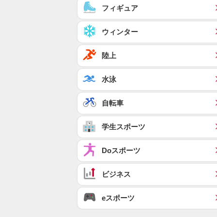
フィギュア
ウィンター
陸上
水泳
自転車
学生スポーツ
Doスポーツ
ビジネス
eスポーツ