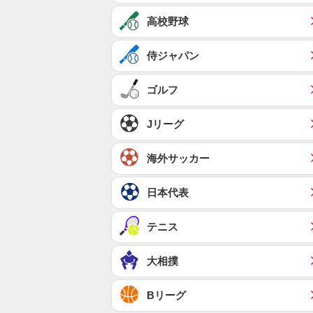
高校野球
侍ジャパン
ゴルフ
Jリーグ
海外サッカー
日本代表
テニス
大相撲
Bリーグ