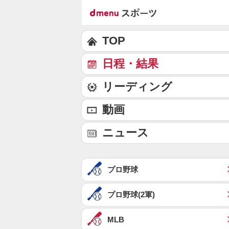
TOP
日程・結果
リーディング
動画
ニュース
プロ野球
プロ野球(2軍)
MLB