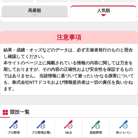
馬番順
人気順
注意事項
結果・成績・オッズなどのデータは、必ず主催者発行のものと照合
し確認してください。
本サイトのページ上に掲載されている情報の内容に関しては万全を
期しておりますが、その内容の正確性および安全性を保証するもの
ではありません。 当該情報に基づいて被ったいかなる損害について
も、株式会社NTTドコモおよび情報提供者は一切の責任を負いかね
ます。
競技一覧
プロ野球
プロ野球(2軍)
MLB
高校野球
侍ジャパン